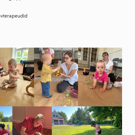
loovterapeudid