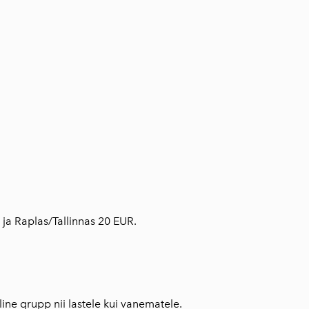
 ja Raplas/Tallinnas 20 EUR.
line grupp nii lastele kui vanematele.