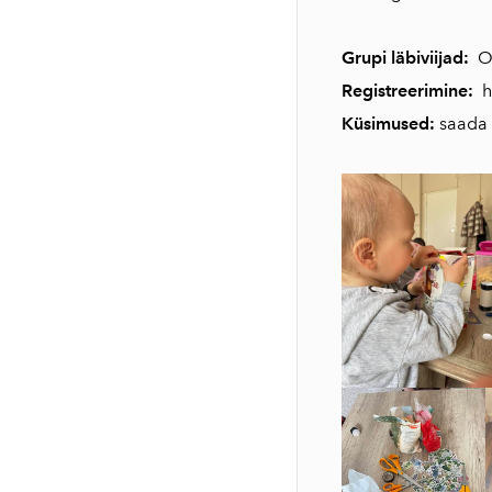
Grupi läbiviijad:
O
Registreerimine:
h
Küsimused:
saada 