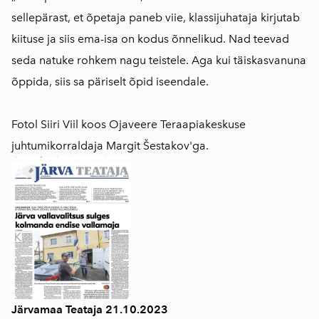
sellepärast, et õpetaja paneb viie, klassijuhataja kirjutab
kiituse ja siis ema-isa on kodus õnnelikud. Nad teevad
seda natuke rohkem nagu teistele. Aga kui täiskasvanuna
õppida, siis sa päriselt õpid iseendale.
Fotol Siiri Viil koos Ojaveere Teraapiakeskuse
juhtumikorraldaja Margit Šestakov'ga.
Järvamaa Teataja 21.10.2023