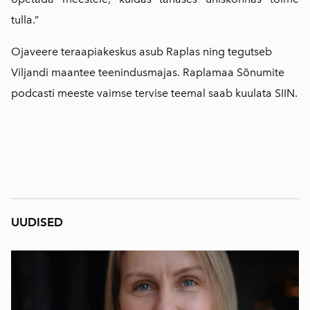
tulla.”
Ojaveere teraapiakeskus asub Raplas ning tegutseb
Viljandi maantee teenindusmajas. Raplamaa Sõnumite
podcasti meeste vaimse tervise teemal saab kuulata
SIIN.
UUDISED