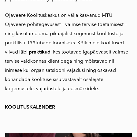
Ojaveere Koolituskeskus on välja kasvanud MTÜ
Ojaveere põhitegevusest – vaimse tervise toetamisest –
ning kasutame oma pikaajalist kogemust koolituste ja
praktiliste töötubade loomiseks. Kõik meie koolitused
viivad läbi
praktikud
, kes töötavad igapäevaselt vaimse
tervise valdkonnas klientidega ning mõistavad nii
inimese kui organisatsiooni vajadusi ning oskavad
kohandada koolituse sisu vastavalt osalejate
kogemustele, vajadustele ja eesmärkidele.
KOOLITUSKALENDER