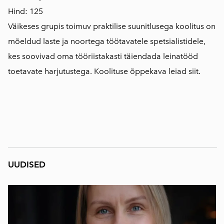
Hind: 125
Väikeses grupis toimuv praktilise suunitlusega koolitus on
mõeldud laste ja noortega töötavatele spetsialistidele,
kes soovivad oma tööriistakasti täiendada leinatööd
toetavate harjutustega. Koolituse õppekava leiad
siit
.
UUDISED