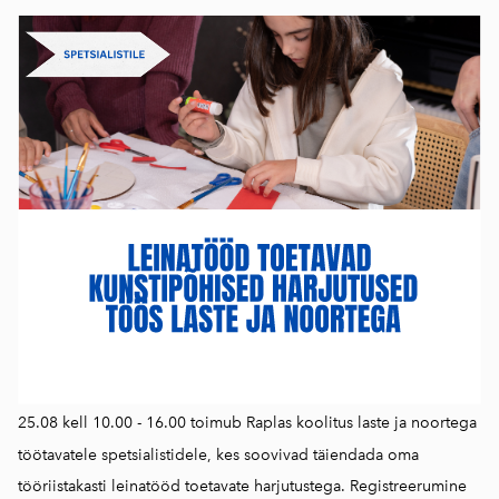
25.08 kell 10.00 - 16.00 toimub Raplas koolitus laste ja noortega
töötavatele spetsialistidele, kes soovivad täiendada oma
tööriistakasti leinatööd toetavate harjutustega. Registreerumine