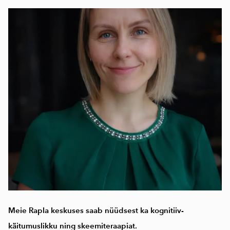
Meie Rapla keskuses saab nüüdsest ka kognitiiv-
käitumuslikku ning skeemiteraapiat.