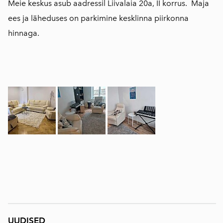
Meie keskus asub aadressil Liivalaia 20a, II korrus. Maja
ees ja läheduses on parkimine kesklinna piirkonna
hinnaga.
UUDISED