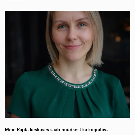
Meie Rapla keskuses saab nüüdsest ka kognitiiv-