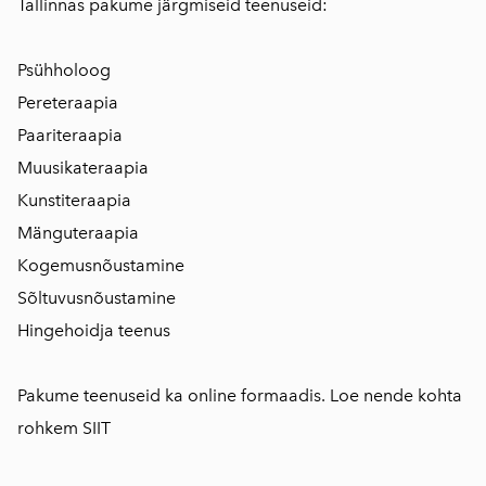
Tallinnas pakume järgmiseid teenuseid:
Psühholoog
Pereteraapia
Paariteraapia
Muusikateraapia
Kunstiteraapia
Mänguteraapia
Kogemusnõustamine
Sõltuvusnõustamine
Hingehoidja teenus
Pakume teenuseid ka online formaadis. Loe nende kohta
rohkem
SIIT