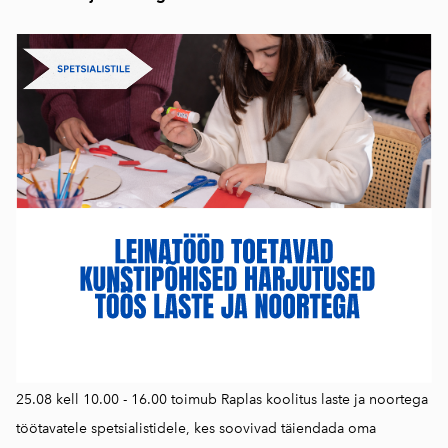
25.08 kell 10.00 - 16.00 toimub Raplas koolitus laste ja noortega
töötavatele spetsialistidele, kes soovivad täiendada oma