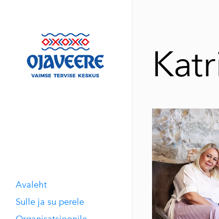
Katr
Avaleht
Sulle ja su perele
Organisatsioonile