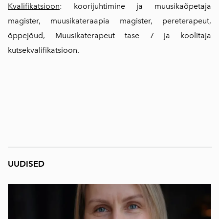
Kvalifikatsioon
: koorijuhtimine ja muusikaõpetaja
magister, muusikateraapia magister, pereterapeut,
õppejõud, Muusikaterapeut tase 7 ja koolitaja
kutsekvalifikatsioon.
UUDISED