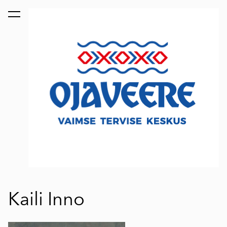
lisati ostukorvi.
Vaata ostukorvi
Kaili Inno