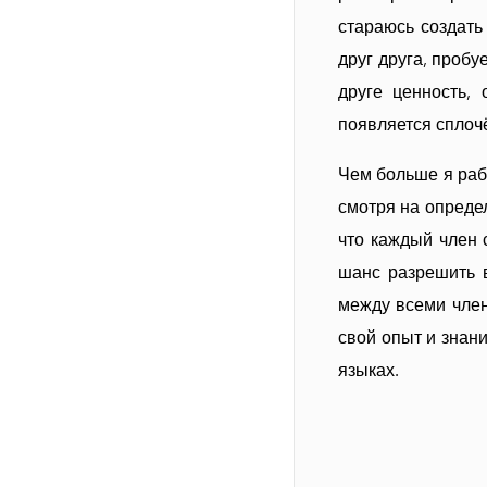
стараюсь создать
друг друга, пробу
друге ценность,
появляется сплоч
Чем больше я рабо
смотря на опреде
что каждый член 
шанс разрешить 
между всеми член
свой опыт и знан
языках.