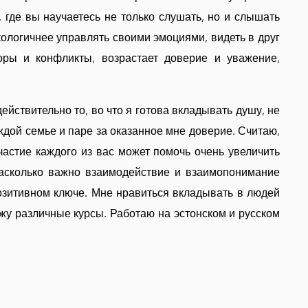
 где вы научаетесь не только слушать, но и слышать
кологичнее управлять своими эмоциями, видеть в друг
соры и конфликты, возрастает доверие и уважение,
йствительно то, во что я готова вкладывать душу, не
ждой семье и паре за оказанное мне доверие. Считаю,
астие каждого из вас может помочь очень увеличить
асколько важно взаимодействие и взаимопонимание
озитивном ключе. Мне нравиться вкладывать в людей
жу различные курсы. Работаю на эстонском и русском