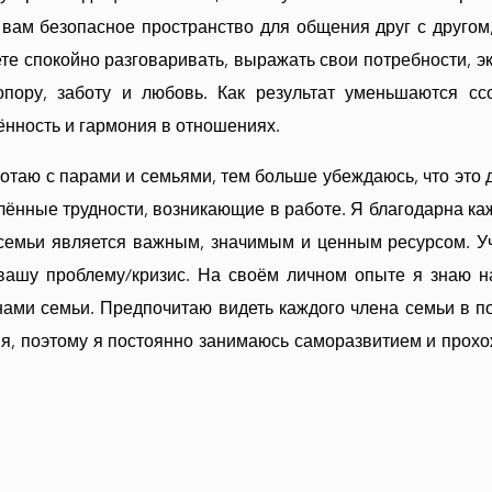
 вам безопасное пространство для общения друг с другом,
ете спокойно разговаривать, выражать свои потребности, э
 опору, заботу и любовь. Как результат уменьшаются с
ённость и гармония в отношениях.
таю с парами и семьями, тем больше убеждаюсь, что это де
лённые трудности, возникающие в работе. Я благодарна ка
семьи является важным, значимым и ценным ресурсом. Уч
вашу проблему/кризис. На своём личном опыте я знаю н
ами семьи. Предпочитаю видеть каждого члена семьи в п
ия, поэтому я постоянно занимаюсь саморазвитием и прохо