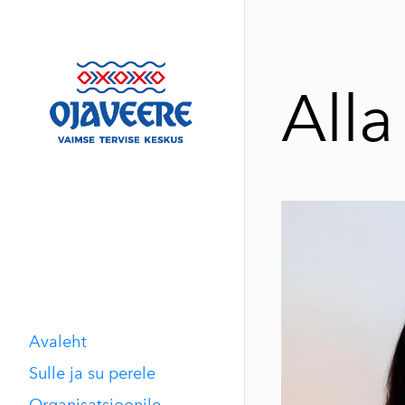
Alla
Avaleht
Sulle ja su perele
Organisatsioonile