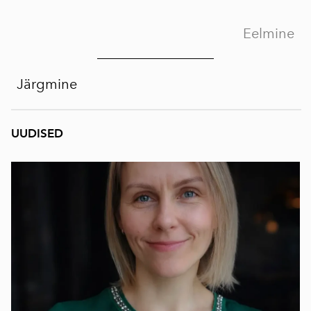
Eelmine
Järgmine
UUDISED