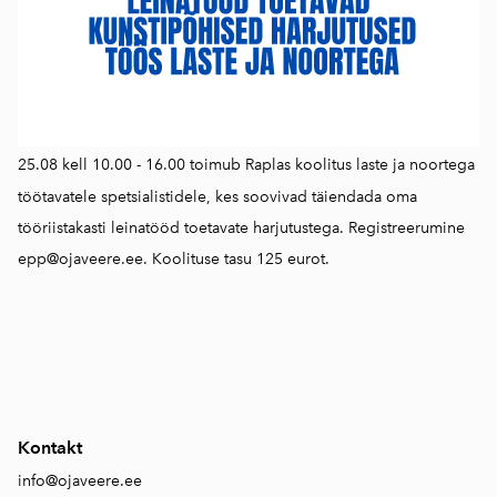
25.08 kell 10.00 - 16.00 toimub Raplas koolitus laste ja noortega
töötavatele spetsialistidele, kes soovivad täiendada oma
tööriistakasti leinatööd toetavate harjutustega. Registreerumine
epp@ojaveere.ee. Koolituse tasu 125 eurot.
Kontakt
info@ojaveere.ee