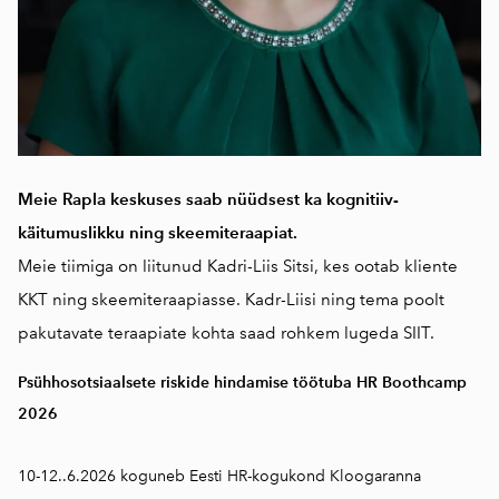
Meie Rapla keskuses saab nüüdsest ka kognitiiv-
käitumuslikku ning skeemiteraapiat.
Meie tiimiga on liitunud Kadri-Liis Sitsi, kes ootab kliente
KKT ning skeemiteraapiasse. Kadr-Liisi ning tema poolt
pakutavate teraapiate kohta saad rohkem lugeda
SIIT.
Psühhosotsiaalsete riskide hindamise töötuba HR Boothcamp
2026
10-12..6.2026 koguneb Eesti HR-kogukond Kloogaranna