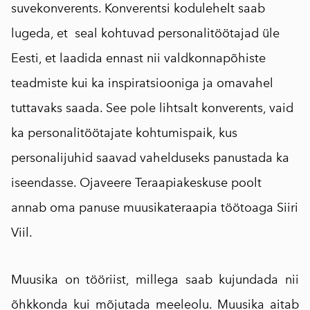
suvekonverents. Konverentsi kodulehelt saab
lugeda, et seal kohtuvad personalitöötajad üle
Eesti, et laadida ennast nii valdkonnapõhiste
teadmiste kui ka inspiratsiooniga ja omavahel
tuttavaks saada. See pole lihtsalt konverents, vaid
ka personalitöötajate kohtumispaik, kus
personalijuhid saavad vahelduseks panustada ka
iseendasse. Ojaveere Teraapiakeskuse poolt
annab oma panuse muusikateraapia töötoaga Siiri
Viil.
Muusika on tööriist, millega saab kujundada nii
õhkkonda kui mõjutada meeleolu. Muusika aitab