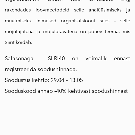
rakendades loovmeetodeid selle analüüsimiseks ja
muutmiseks. Inimesed organisatsiooni sees – selle
mõjutajatena ja mõjutatavatena on põnev teema, mis
Siirit köidab.
Salasõnaga SIIRI40 on võimalik ennast
registreerida soodushinnaga.
Soodustus kehtib: 29.04 – 13.05
Sooduskood annab -40% kehtivast soodushinnast