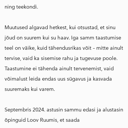
ning teekondi.
Muutused algavad hetkest, kui otsustad, et sinu
jõud on suurem kui
su haav. Iga samm taastumise
teel on väike, kuid tähendusrikas võit – mitte ainult
tervise, vaid ka sisemise rahu ja tugevuse poole.
Taastumine ei tähenda ainult tervenemist, vaid
võimalust leida endas uus sügavus ja kasvada
suuremaks kui varem.
Septembris 2024. astusin sammu edasi ja alustasin
õpinguid Loov Ruumis, et saada