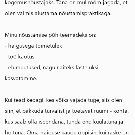
kogemusnõustajaks. Täna on mul rõõm jagada, et
olen valmis alustama nõustamispraktikaga.
Minu nõustamise põhiteemadeks on:
- haigusega toimetulek
- töö kaotus
- elumuutused, nagu näiteks laste üksi
kasvatamine.
Kui tead kedagi, kes võiks vajada tuge, siis olen
siin, et pakkuda turvalist ja toetavat ruumi – kohta,
kus saab olla iseendana, tunda end kuulatuna ja
hoituna. Oma haiguse kaudu õppisin, kui raske on