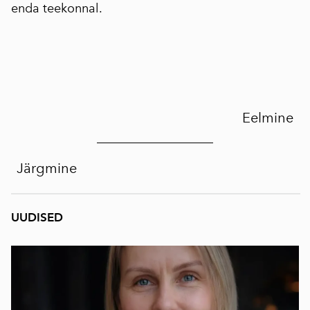
enda teekonnal.
Eelmine
Järgmine
UUDISED