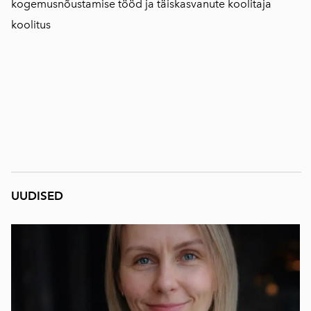
kogemusnõustamise tööd ja täiskasvanute koolitaja
koolitus
UUDISED