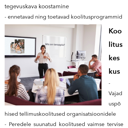
tegevuskava koostamine
- ennetavad ning toetavad koolitusprogrammid
Koo
litus
kes
kus
-
Vajad
uspõ
hised tellimuskoolitused organisatsioonidele
- Peredele suunatud koolitused vaimse tervise