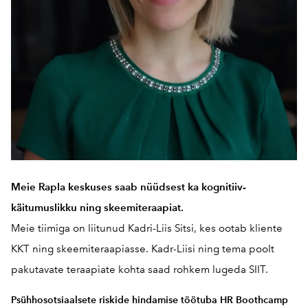
Meie Rapla keskuses saab nüüdsest ka kognitiiv-
käitumuslikku ning skeemiteraapiat.
Meie tiimiga on liitunud Kadri-Liis Sitsi, kes ootab kliente
KKT ning skeemiteraapiasse. Kadr-Liisi ning tema poolt
pakutavate teraapiate kohta saad rohkem lugeda
SIIT.
Psühhosotsiaalsete riskide hindamise töötuba HR Boothcamp