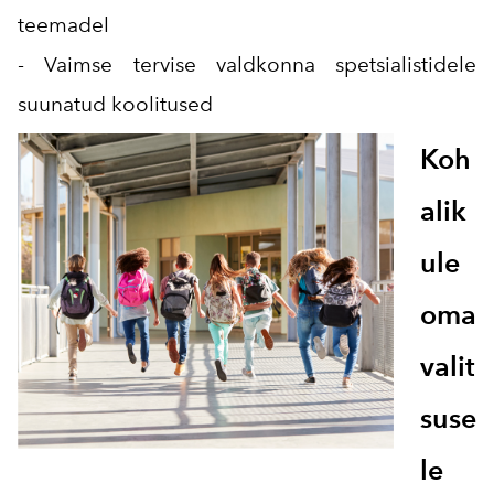
teemadel
- Vaimse tervise valdkonna spetsialistidele
suunatud koolitused
Koh
alik
ule
oma
valit
suse
le