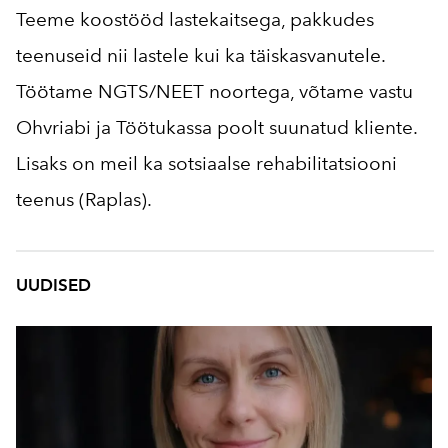
Teeme koostööd lastekaitsega, pakkudes
teenuseid nii lastele kui ka täiskasvanutele.
Töötame NGTS/NEET noortega, võtame vastu
Ohvriabi ja Töötukassa poolt suunatud kliente.
Lisaks on meil ka sotsiaalse rehabilitatsiooni
teenus (Raplas).
UUDISED