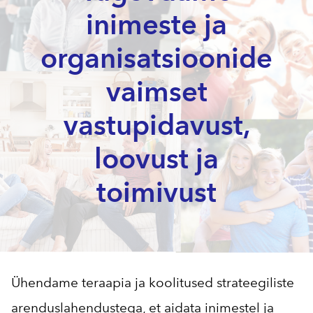
inimeste ja
organisatsioonide
vaimset
vastupidavust,
loovust ja
toimivust
Ühendame teraapia ja koolitused strateegiliste
arenduslahendustega, et aidata inimestel ja